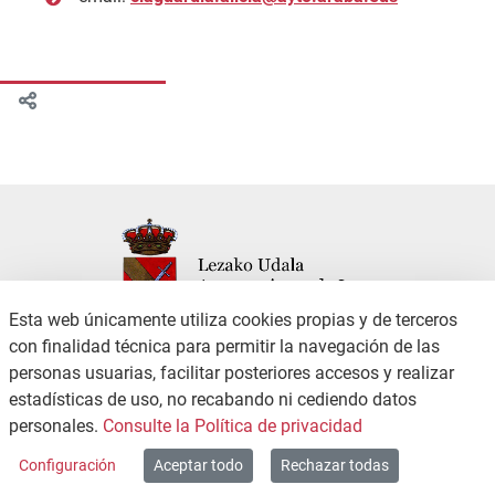
Esta web únicamente utiliza cookies propias y de terceros
con finalidad técnica para permitir la navegación de las
personas usuarias, facilitar posteriores accesos y realizar
CONTACTO
POLÍTICA DE PRIVACIDAD
estadísticas de uso, no recabando ni cediendo datos
CANAL DE DENUNCIAS
ACCESIBILIDAD
personales.
Consulte la Política de privacidad
MAPA WEB
Configuración
Aceptar todo
Rechazar todas
Copyright © 2026 / Excmo. leza | Todos los derechos reservados.