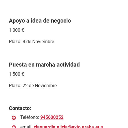
Apoyo a idea de negocio
1.000 €
Plazo: 8 de Noviembre
Puesta en marcha actividad
1.500 €
Plazo: 22 de Noviembre
Contacto:
Teléfono:
945600252
email:
claguardia.alicia@ayto.araba.eus