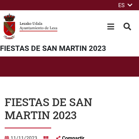
ES
Saltar al contenido principal
OPEN-M
BUS
FIESTAS DE SAN MARTIN 2023
FIESTAS DE SAN
MARTIN 2023
11/11/2023
Compartir