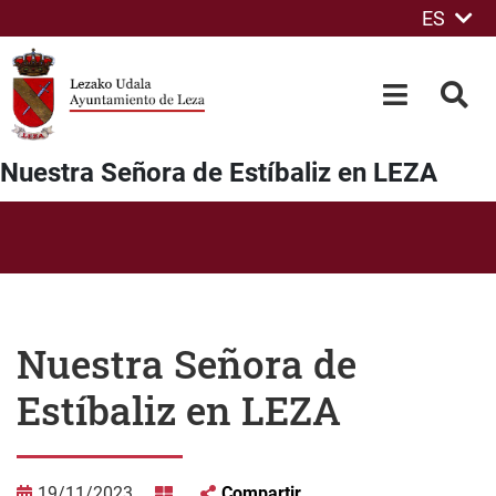
ES
Saltar al contenido principal
OPEN-M
BUS
Nuestra Señora de Estíbaliz en LEZA
Nuestra Señora de
Estíbaliz en LEZA
19/11/2023
Compartir