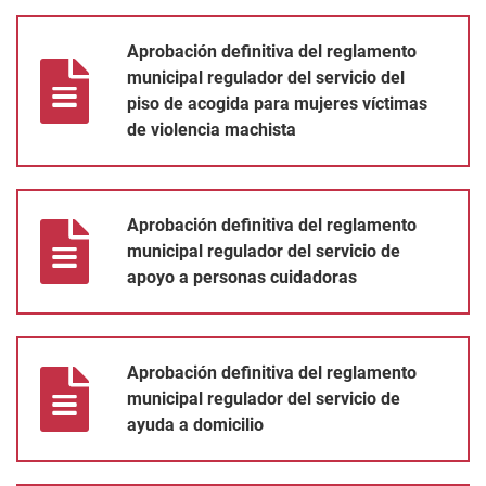
Aprobación definitiva del reglamento municipal regulador del se
Aprobación definitiva del reglamento
municipal regulador del servicio del
piso de acogida para mujeres víctimas
de violencia machista
Aprobación definitiva del reglamento municipal regulador del s
Aprobación definitiva del reglamento
municipal regulador del servicio de
apoyo a personas cuidadoras
Aprobación definitiva del reglamento municipal regulador del se
Aprobación definitiva del reglamento
municipal regulador del servicio de
ayuda a domicilio