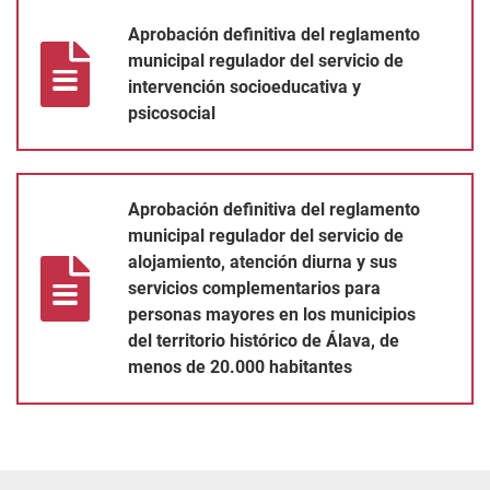
Aprobación definitiva del reglamento municipal regulador del se
Aprobación definitiva del reglamento
municipal regulador del servicio de
intervención socioeducativa y
psicosocial
Aprobación definitiva del reglamento municipal regulador del se
Aprobación definitiva del reglamento
municipal regulador del servicio de
alojamiento, atención diurna y sus
servicios complementarios para
personas mayores en los municipios
del territorio histórico de Álava, de
menos de 20.000 habitantes