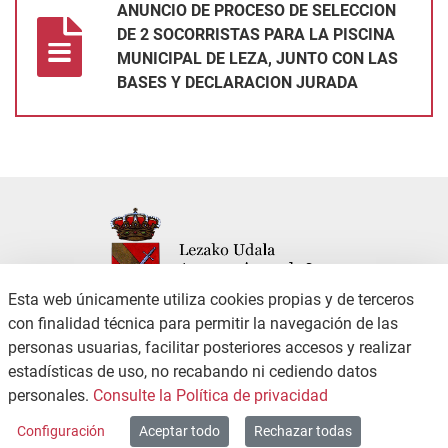
ANUNCIO DE PROCESO DE SELECCION
DE 2 SOCORRISTAS PARA LA PISCINA
MUNICIPAL DE LEZA, JUNTO CON LAS
BASES Y DECLARACION JURADA
Esta web únicamente utiliza cookies propias y de terceros
con finalidad técnica para permitir la navegación de las
personas usuarias, facilitar posteriores accesos y realizar
CONTACTO
POLÍTICA DE PRIVACIDAD
estadísticas de uso, no recabando ni cediendo datos
CANAL DE DENUNCIAS
ACCESIBILIDAD
personales.
Consulte la Política de privacidad
MAPA WEB
Configuración
Aceptar todo
Rechazar todas
Copyright © 2026 / Excmo. leza | Todos los derechos reservados.