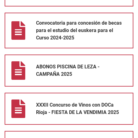
Convocatoria para concesión de becas para el estudio del eusk
Convocatoria para concesión de becas
para el estudio del euskera para el
Curso 2024-2025
ABONOS PISCINA DE LEZA - CAMPAÑA 2025
ABONOS PISCINA DE LEZA -
CAMPAÑA 2025
XXXII Concurso de Vinos con DOCa Rioja - FIESTA DE LA VEND
XXXII Concurso de Vinos con DOCa
Rioja - FIESTA DE LA VENDIMIA 2025
ANUNCIO DE PROCESO DE SELECCION DE 2 SOCORRISTAS PAR