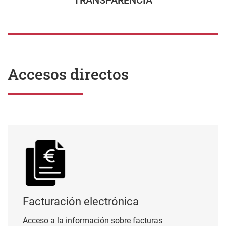
TRANSPARENCIA
Accesos directos
Facturación electrónica
Facturación electrónica
Acceso a la información sobre facturas