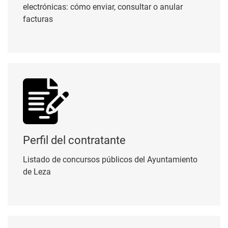
electrónicas: cómo enviar, consultar o anular
facturas
Perfil del contratante
Perfil del contratante
Listado de concursos públicos del Ayuntamiento
de Leza
Pasarela de pagos