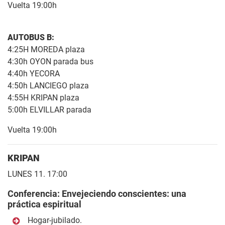
Vuelta 19:00h
AUTOBUS B:
4:25H MOREDA plaza
4:30h OYON parada bus
4:40h YECORA
4:50h LANCIEGO plaza
4:55H KRIPAN plaza
5:00h ELVILLAR parada
Vuelta 19:00h
KRIPAN
LUNES 11. 17:00
Conferencia: Envejeciendo conscientes: una
práctica espiritual
Hogar-jubilado.