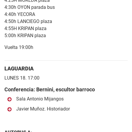
4:25H MOREDA plaza
4:30h OYON parada bus
4:40h YECORA
4:50h LANCIEGO plaza
4:55H KRIPAN plaza
5:00h KRIPAN plaza
Vuelta 19:00h
LAGUARDIA
LUNES 18. 17:00
Conferencia: Bernini, escultor barroco
Sala Antonio Mijangos
Javier Muñoz. Historiador