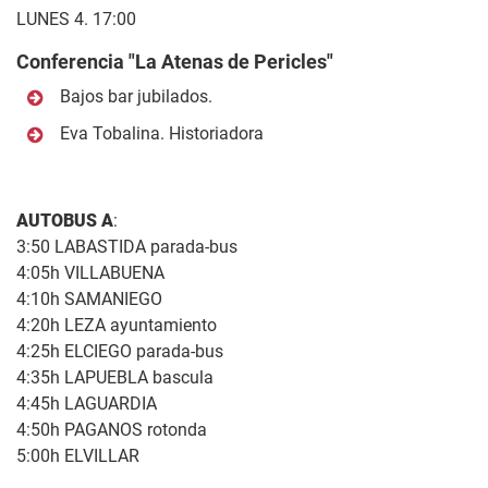
LUNES 4. 17:00
Conferencia "La Atenas de Pericles"
Bajos bar jubilados.
Eva Tobalina. Historiadora
AUTOBUS A
:
3:50 LABASTIDA parada-bus
4:05h VILLABUENA
4:10h SAMANIEGO
4:20h LEZA ayuntamiento
4:25h ELCIEGO parada-bus
4:35h LAPUEBLA bascula
4:45h LAGUARDIA
4:50h PAGANOS rotonda
5:00h ELVILLAR