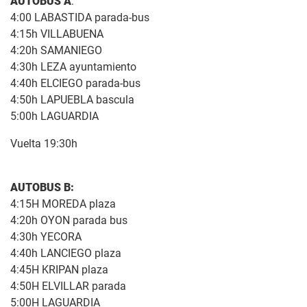
AUTOBUS A
:
4:00 LABASTIDA parada-bus
4:15h VILLABUENA
4:20h SAMANIEGO
4:30h LEZA ayuntamiento
4:40h ELCIEGO parada-bus
4:50h LAPUEBLA bascula
5:00h LAGUARDIA
Vuelta 19:30h
AUTOBUS B:
4:15H MOREDA plaza
4:20h OYON parada bus
4:30h YECORA
4:40h LANCIEGO plaza
4:45H KRIPAN plaza
4:50H ELVILLAR parada
5:00H LAGUARDIA