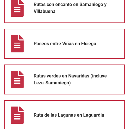
Rutas con encanto en Samaniego y
Villabuena
Paseos entre Viñas en Elciego
Paseos entre Viñas en Elciego
Rutas verdes en Navaridas (incluye Leza-Samaniego)
Rutas verdes en Navaridas (incluye
Leza-Samaniego)
Ruta de las Lagunas en Laguardia
Ruta de las Lagunas en Laguardia