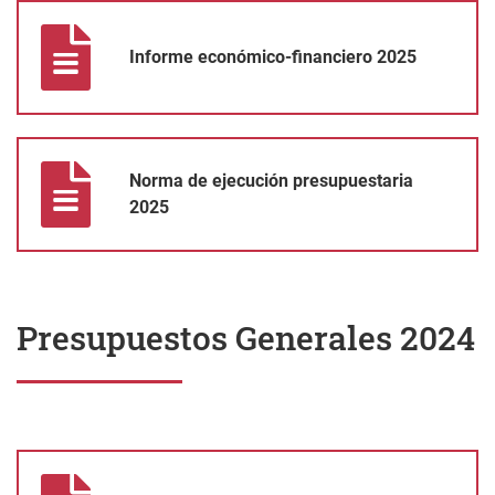
Informe económico-financiero 2025
Informe económico-financiero 2025
Norma de ejecución presupuestaria 2025
Norma de ejecución presupuestaria
2025
Presupuestos Generales 2024
Informe de estabilidad 2024