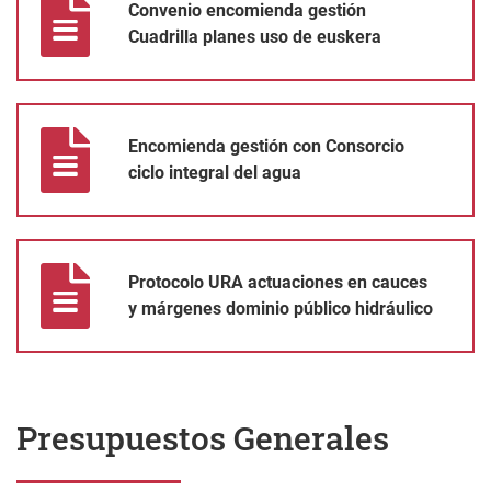
Convenio encomienda gestión
Cuadrilla planes uso de euskera
Encomienda gestión con Consorcio ciclo integral del agua
Encomienda gestión con Consorcio
ciclo integral del agua
Protocolo URA actuaciones en cauces y márgenes dominio públi
Protocolo URA actuaciones en cauces
y márgenes dominio público hidráulico
Presupuestos Generales