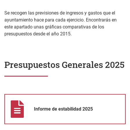
Se recogen las previsiones de ingresos y gastos que el
ayuntamiento hace para cada ejercicio. Encontrarás en
este apartado unas gráficas comparativas de los
presupuestos desde el año 2015.
Presupuestos Generales 2025
Informe de estabilidad 2025
Informe de estabilidad 2025