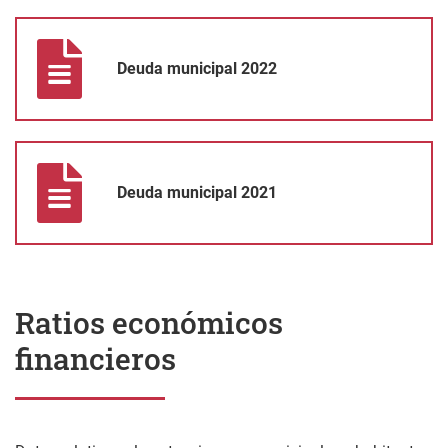
Deuda municipal 2022
Deuda municipal 2022
Deuda municipal 2021
Deuda municipal 2021
Ratios económicos
financieros