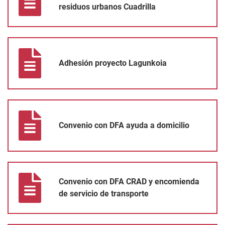
residuos urbanos Cuadrilla
Adhesión proyecto Lagunkoia
Adhesión proyecto Lagunkoia
Convenio con DFA ayuda a domicilio
Convenio con DFA ayuda a domicilio
Convenio con DFA CRAD y encomienda de servicio de transport
Convenio con DFA CRAD y encomienda
de servicio de transporte