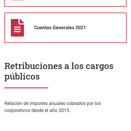
Cuentas Generales 2021
Cuentas Generales 2021
Retribuciones a los cargos
públicos
Relación de importes anuales cobrados por los
corporativos desde el año 2015.