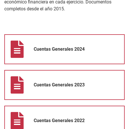
económico financiera en cada ejercicio. Documentos
completos desde el año 2015.
Cuentas Generales 2024
Cuentas Generales 2024
Cuentas Generales 2023
Cuentas Generales 2023
Cuentas Generales 2022
Cuentas Generales 2022