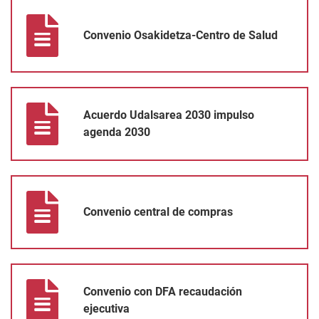
Convenio Osakidetza-Centro de Salud
Convenio Osakidetza-Centro de Salud
Acuerdo Udalsarea 2030 impulso agenda 2030
Acuerdo Udalsarea 2030 impulso
agenda 2030
Convenio central de compras
Convenio central de compras
Convenio con DFA recaudación ejecutiva
Convenio con DFA recaudación
ejecutiva