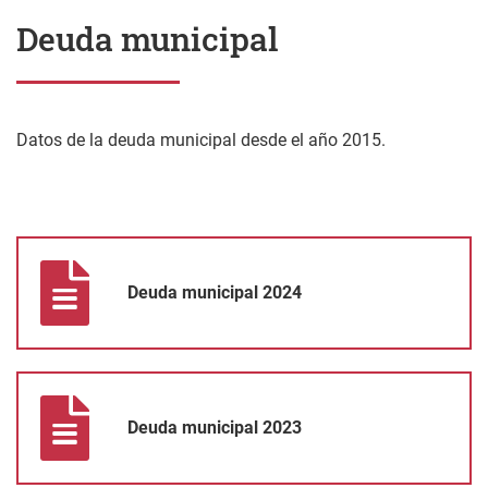
Deuda municipal
Datos de la deuda municipal desde el año 2015.
Deuda municipal 2024
Deuda municipal 2024
Deuda municipal 2023
Deuda municipal 2023