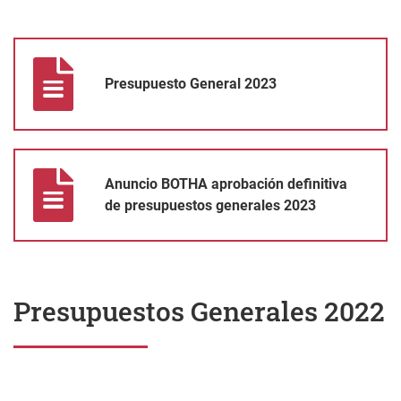
Presupuesto General 2023
Presupuesto General 2023
Anuncio BOTHA aprobación definitiva de presupuestos general
Anuncio BOTHA aprobación definitiva
de presupuestos generales 2023
Presupuestos Generales 2022