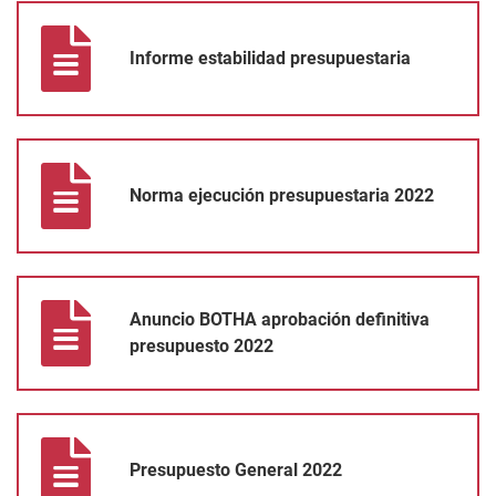
Informe estabilidad presupuestaria
Informe estabilidad presupuestaria
Norma ejecución presupuestaria 2022
Norma ejecución presupuestaria 2022
Anuncio BOTHA aprobación definitiva presupuesto 2022
Anuncio BOTHA aprobación definitiva
presupuesto 2022
Presupuesto General 2022
Presupuesto General 2022