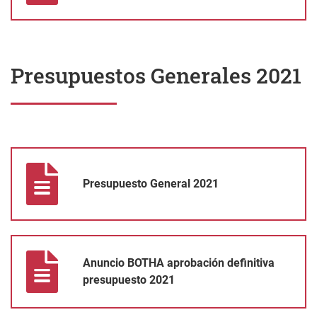
Presupuestos Generales 2021
Presupuesto General 2021
Presupuesto General 2021
Anuncio BOTHA aprobación definitiva presupuesto 2021
Anuncio BOTHA aprobación definitiva
presupuesto 2021