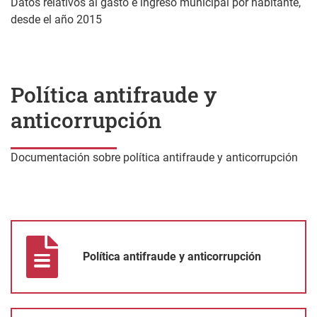
Datos relativos al gasto e ingreso municipal por habitante,
desde el año 2015
Política antifraude y
anticorrupción
Documentación sobre política antifraude y anticorrupción
Política antifraude y anticorrupción
Política antifraude y anticorrupción
Anexo I - Compromiso institucional