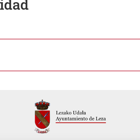
cidad