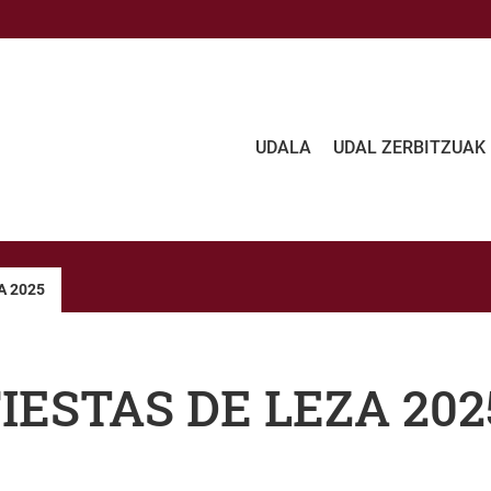
UDALA
UDAL ZERBITZUAK
A 2025
IESTAS DE LEZA 202