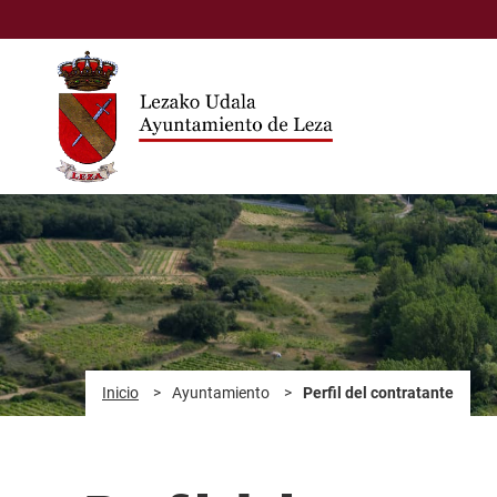
Saltar al contenido principal
Inicio
>
Ayuntamiento
>
Perfil del contratante