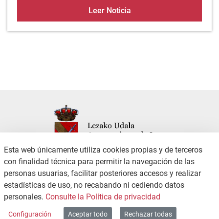
CINE VIERNES 5 JULIO
Leer Noticia
Esta web únicamente utiliza cookies propias y de terceros
con finalidad técnica para permitir la navegación de las
personas usuarias, facilitar posteriores accesos y realizar
CONTACTO
POLÍTICA DE PRIVACIDAD
estadísticas de uso, no recabando ni cediendo datos
CANAL DE DENUNCIAS
ACCESIBILIDAD
personales.
Consulte la Política de privacidad
MAPA WEB
Configuración
Aceptar todo
Rechazar todas