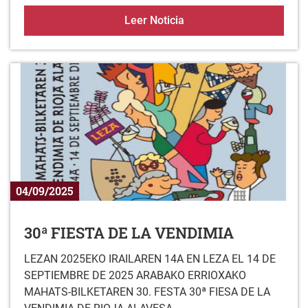
Talleres de teatro
Leer Noticia
04/09/2025
30ª FIESTA DE LA VENDIMIA
LEZAN 2025EKO IRAILAREN 14A EN LEZA EL 14 DE
SEPTIEMBRE DE 2025 ARABAKO ERRIOXAKO
MAHATS-BILKETAREN 30. FESTA 30ª FIESA DE LA