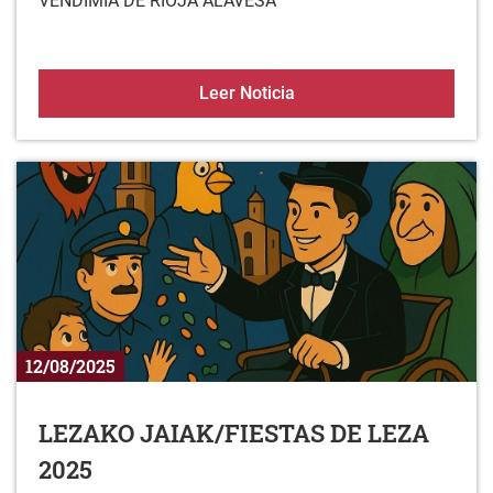
VENDIMIA DE RIOJA ALAVESA
30ª FIESTA DE LA VEND
Leer Noticia
12/08/2025
LEZAKO JAIAK/FIESTAS DE LEZA
2025