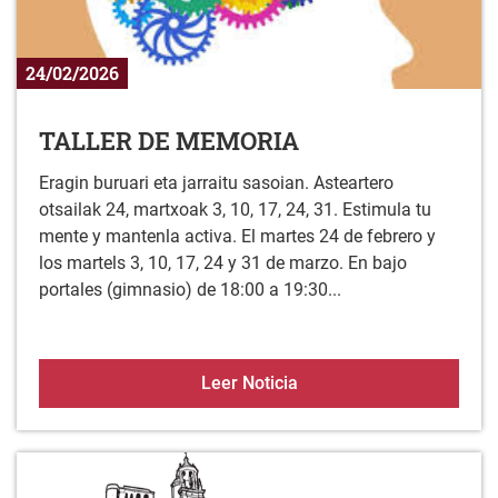
24/02/2026
TALLER DE MEMORIA
Eragin buruari eta jarraitu sasoian. Asteartero
otsailak 24, martxoak 3, 10, 17, 24, 31. Estimula tu
mente y mantenla activa. El martes 24 de febrero y
los martels 3, 10, 17, 24 y 31 de marzo. En bajo
portales (gimnasio) de 18:00 a 19:30...
TALLER DE MEMORIA
Leer Noticia