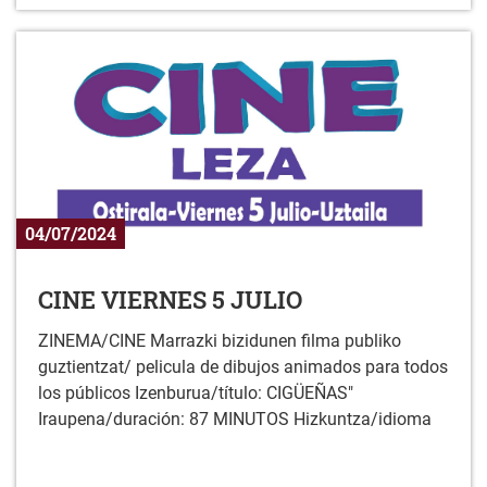
04/07/2024
CINE VIERNES 5 JULIO
ZINEMA/CINE Marrazki bizidunen filma publiko
guztientzat/ pelicula de dibujos animados para todos
los públicos Izenburua/título: CIGÜEÑAS"
Iraupena/duración: 87 MINUTOS Hizkuntza/idioma