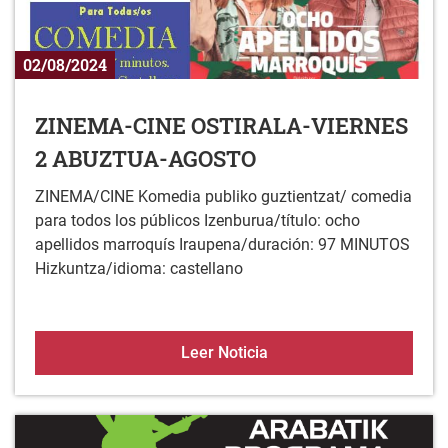
02/08/2024
ZINEMA-CINE OSTIRALA-VIERNES
2 ABUZTUA-AGOSTO
ZINEMA/CINE Komedia publiko guztientzat/ comedia
para todos los públicos Izenburua/título: ocho
apellidos marroquís Iraupena/duración: 97 MINUTOS
Hizkuntza/idioma: castellano
ZINEMA-CINE OSTIRALA
Leer Noticia