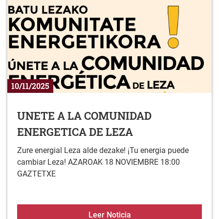
10/11/2025
UNETE A LA COMUNIDAD
ENERGETICA DE LEZA
Zure energial Leza alde dezake! ¡Tu energia puede
cambiar Leza! AZAROAK 18 NOVIEMBRE 18:00
GAZTETXE
UNETE A LA COMUNIDAD
Leer Noticia