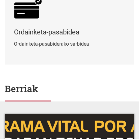
Ordainketa-pasabidea
Ordainketa-pasabiderako sarbidea
Berriak