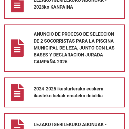
LEZAKO IGERILEKUKO ABONOAK -
2026ko KANPAINA
ANUNCIO DE PROCESO DE SELECCION DE 2 SOCORRISTAS PA
ANUNCIO DE PROCESO DE SELECCION
DE 2 SOCORRISTAS PARA LA PISCINA
MUNICIPAL DE LEZA, JUNTO CON LAS
BASES Y DECLARACION JURADA-
CAMPAÑA 2026
2024-2025 ikasturterako euskera ikasteko bekak emateko deial
2024-2025 ikasturterako euskera
ikasteko bekak emateko deialdia
LEZAKO IGERILEKUKO ABONUAK - 2025eko KANPAINA
LEZAKO IGERILEKUKO ABONUAK -