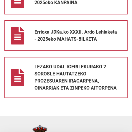
2025eko KANPAINA
Errioxa JDKa.ko XXXII. Ardo Lehiaketa - 2025eko MAHATS-BIL
Errioxa JDKa.ko XXXII. Ardo Lehiaketa
- 2025eko MAHATS-BILKETA
LEZAKO UDAL IGERILEKURAKO 2 SOROSLE HAUTATZEKO PRO
LEZAKO UDAL IGERILEKURAKO 2
SOROSLE HAUTATZEKO
PROZESUAREN IRAGARPENA,
OINARRIAK ETA ZINPEKO AITORPENA