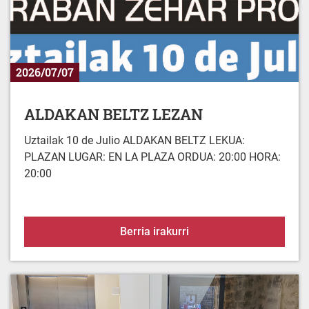
2026/07/07
ALDAKAN BELTZ LEZAN
Uztailak 10 de Julio ALDAKAN BELTZ LEKUA:
PLAZAN LUGAR: EN LA PLAZA ORDUA: 20:00 HORA:
20:00
ALDAKAN BELTZ LEZA
Berria irakurri