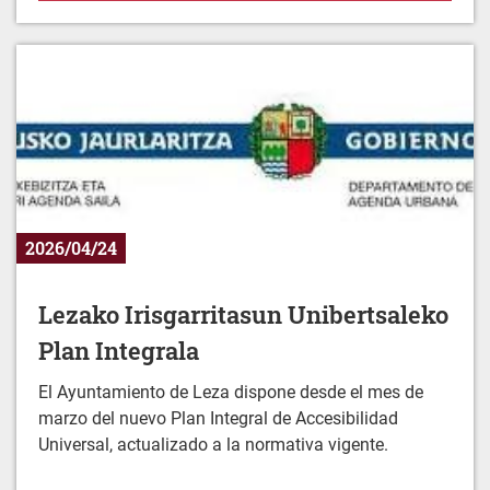
2026/04/24
Lezako Irisgarritasun Unibertsaleko
Plan Integrala
El Ayuntamiento de Leza dispone desde el mes de
marzo del nuevo Plan Integral de Accesibilidad
Universal, actualizado a la normativa vigente.