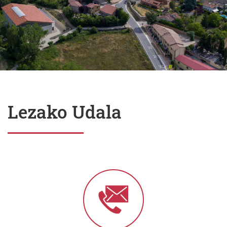
Lezako Udala