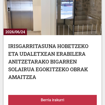
2026/06/24
IRISGARRITASUNA HOBETZEKO
ETA UDALETXEAN ERABILERA
ANITZETARAKO BIGARREN
SOLAIRUA EGOKITZEKO OBRAK
AMAITZEA
IRISGARRITASUNA HOB
Berria irakurri