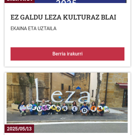
EZ GALDU LEZA KULTURAZ BLAI
EKAINA ETA UZTAILA
EZ GALDU LEZA KULTU
Berria irakurri
2025/05/13