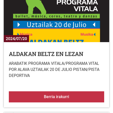
2024/07/20
ALDAKAN BELTZ EN LEZAN
ARABATIK PROGRAMA VITALA/PROGRAMA VITAL
POR ALAVA UZTAILAK 20 DE JULIO PISTAN/PISTA
DEPORTIVA
ALDAKAN BELTZ EN LE
Berria irakurri