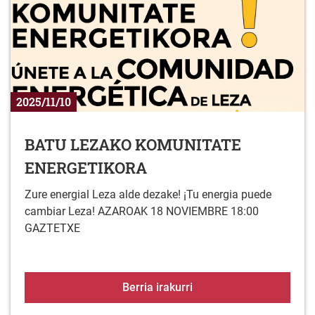
2025/11/10
BATU LEZAKO KOMUNITATE
ENERGETIKORA
Zure energial Leza alde dezake! ¡Tu energia puede
cambiar Leza! AZAROAK 18 NOVIEMBRE 18:00
GAZTETXE
BATU LEZAKO KOMUNI
Berria irakurri