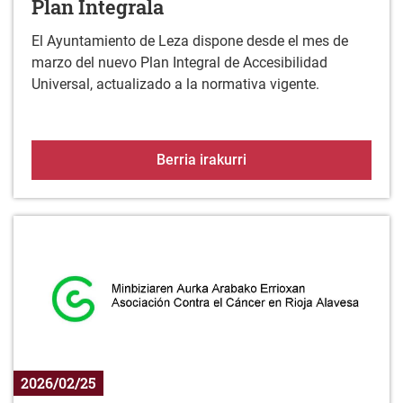
Plan Integrala
El Ayuntamiento de Leza dispone desde el mes de
marzo del nuevo Plan Integral de Accesibilidad
Universal, actualizado a la normativa vigente.
Lezako Irisgarritasun Un
Berria irakurri
2026/02/25