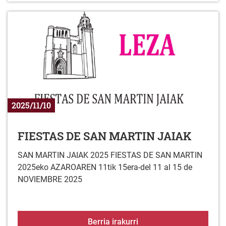
2025/11/10
FIESTAS DE SAN MARTIN JAIAK
SAN MARTIN JAIAK 2025 FIESTAS DE SAN MARTIN
2025eko AZAROAREN 11tik 15era-del 11 al 15 de
NOVIEMBRE 2025
FIESTAS DE SAN MART
Berria irakurri