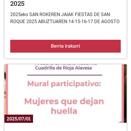
2025
2025eko SAN ROKEREN JAIAK FIESTAS DE SAN
ROQUE 2025 ABUZTUAREN 14-15-16-17 DE AGOSTO
LEZAKO JAIAK/FIESTAS
Berria irakurri
2025/07/01