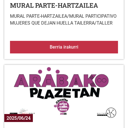
MURAL PARTE-HARTZAILEA
MURAL PARTE-HARTZAILEA/MURAL PARTICIPATIVO
MUJERES QUE DEJAN HUELLA TAILERRA/TALLER
MURAL PARTE-HARTZA
Berria irakurri
2025/06/24