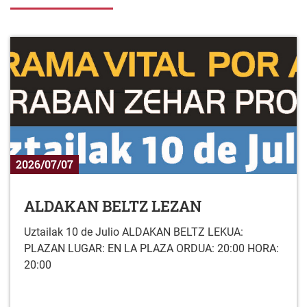
2026/07/07
ALDAKAN BELTZ LEZAN
Uztailak 10 de Julio ALDAKAN BELTZ LEKUA:
PLAZAN LUGAR: EN LA PLAZA ORDUA: 20:00 HORA:
20:00