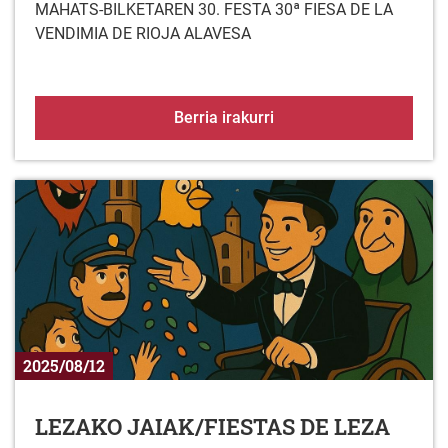
MAHATS-BILKETAREN 30. FESTA 30ª FIESA DE LA
VENDIMIA DE RIOJA ALAVESA
MAHATS-BILKETAREN 3
Berria irakurri
2025/08/12
LEZAKO JAIAK/FIESTAS DE LEZA