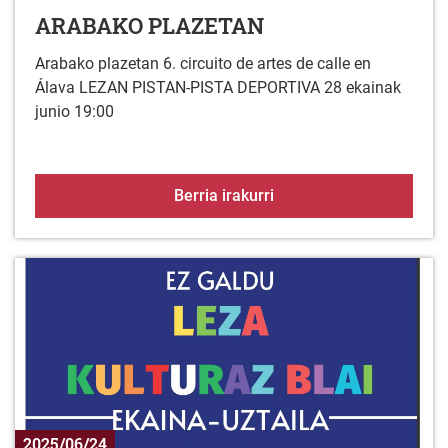
ARABAKO PLAZETAN
Arabako plazetan 6. circuito de artes de calle en
Álava LEZAN PISTAN-PISTA DEPORTIVA 28 ekainak
junio 19:00
ARABAKO PLAZETAN
Berria irakurri
2025/06/24