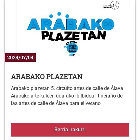
2024/07/04
ARABAKO PLAZETAN
Arabako plazetan 5. circuito artes de calle de Álava
Arabako arte kaleen udarako ibilbidea I tinerario de
las artes de calle de Álava para el verano
ARABAKO PLAZETAN
Berria irakurri