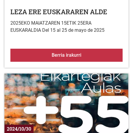
LEZA ERE EUSKARAREN ALDE
2025EKO MAIATZAREN 15ETIK 25ERA
EUSKARALDIA Del 15 al 25 de mayo de 2025
LEZA ERE EUSKARAREN
Berria irakurri
2024/10/30