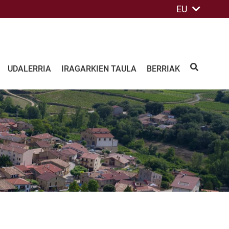
EU
UDALERRIA
IRAGARKIEN TAULA
BERRIAK
BILATU