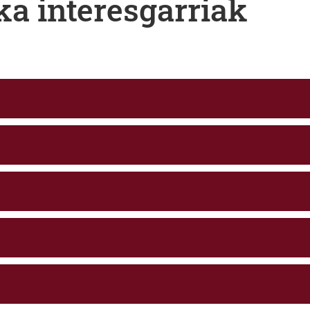
ka interesgarriak