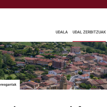
UDALA
UDAL ZERBITZUAK
eresgarriak