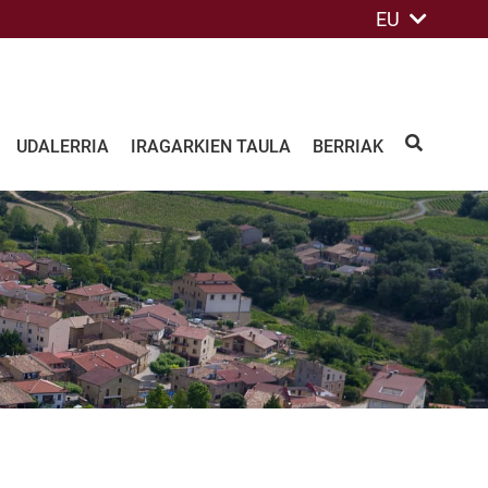
EU
UDALERRIA
IRAGARKIEN TAULA
BERRIAK
BILATU